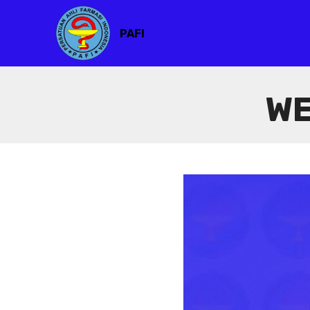
PAFI
WE