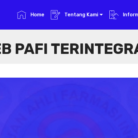
Home
Tentang Kami
Infor
B PAFI TERINTEGR