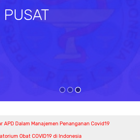
I PUSAT
s
ar APD Dalam Manajemen Penanganan Covid19
torium Obat COVID19 di Indonesia